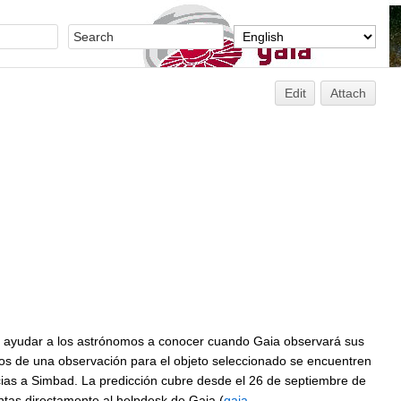
Edit
Attach
a ayudar a los astrónomos a conocer cuando Gaia observará sus
tos de una observación para el objeto seleccionado se encuentren
cias a Simbad. La predicción cubre desde el 26 de septiembre de
ntas directamente al helpdesk de Gaia (
gaia-