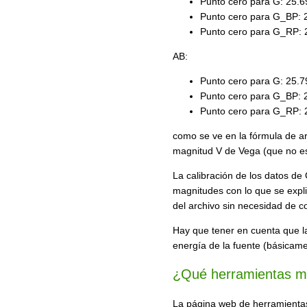
Punto cero para G: 25.
Punto cero para G_BP: 
Punto cero para G_RP: 
AB:
Punto cero para G: 25.
Punto cero para G_BP: 
Punto cero para G_RP: 
como se ve en la fórmula de ar
magnitud V de Vega (que no e
La calibración de los datos de
magnitudes con lo que se expli
del archivo sin necesidad de c
Hay que tener en cuenta que la
energía de la fuente (básicamen
¿Qué herramientas m
La página web de herramienta