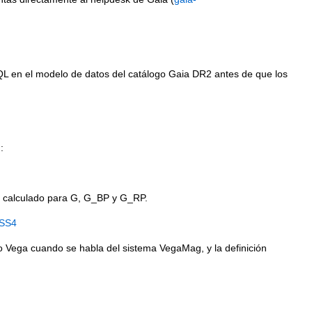
QL en el modelo de datos del catálogo Gaia DR2 antes de que los
):
a calculado para G, G_BP y G_RP.
#SS4
 Vega cuando se habla del sistema VegaMag, y la definición