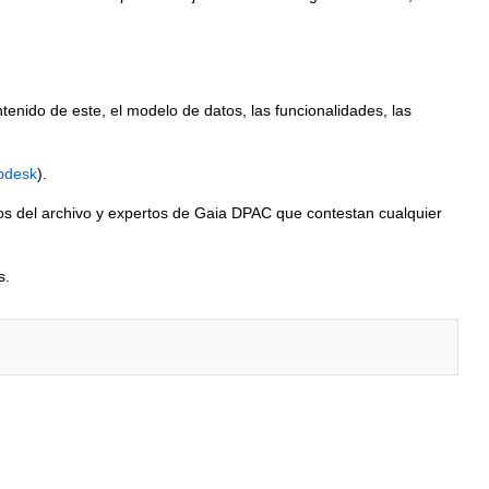
enido de este, el modelo de datos, las funcionalidades, las
lpdesk
).
os del archivo y expertos de Gaia DPAC que contestan cualquier
s.