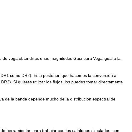
jo de vega obtendrías unas magnitudes Gaia para Vega igual a la
anto DR1 como DR2). Es a posteriori que hacemos la conversión a
2). Si quieres utilizar los flujos, los puedes tomar directamente
iva de la banda depende mucho de la distribución espectral de
o de herramientas para trabajar con los catálogos simulados, con