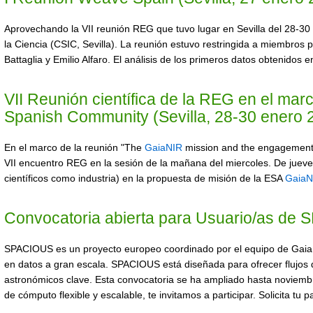
Aprovechando la VII reunión REG que tuvo lugar en Sevilla del 28-3
la Ciencia (CSIC, Sevilla). La reunión estuvo restringida a miembros
Battaglia y Emilio Alfaro. El análisis de los primeros datos obtenidos
VII Reunión científica de la REG en el ma
Spanish Community (Sevilla, 28-30 enero 
En el marco de la reunión "The
GaiaNIR
mission and the engagement o
VII encuentro REG en la sesión de la mañana del miercoles. De jueve
científicos como industria) en la propuesta de misión de la ESA
GaiaN
Convocatoria abierta para Usuario/as de
SPACIOUS es un proyecto europeo coordinado por el equipo de Gaia 
en datos a gran escala. SPACIOUS está diseñada para ofrecer flujos 
astronómicos clave. Esta convocatoria se ha ampliado hasta noviembre
de cómputo flexible y escalable, te invitamos a participar. Solicita tu 