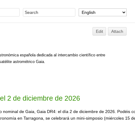
Edit
Attach
tronómica española dedicada al intercambio científico entre
satélite astrométrico Gaia.
el 2 de diciembre de 2026
o nominal de Gaia, Gaia DR4: el día 2 de diciembre de 2026. Podéis co
tronomía en Tarragona, se celebrará un mini-simposio (miércoles 15 de