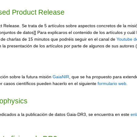
used Product Release
t Release. Se trata de 5 artículos sobre aspectos concretos de la misi
juntos de datos]] Para explicaros el contenido de los artículos y cuál h
de charlas de 15 minutos que podréis seguir en el canal de
Youtube d
la presentación de los artículos por parte de algunos de sus autores (
ación sobre la futura misión
GaiaNIR
, que se ha propuesto para extender
er casos científicos pueden hacerlo en el siguiente
formulario web
.
rophysics
dedicados a la publicación de datos Gaia-DR3, se encuentra en este
enl