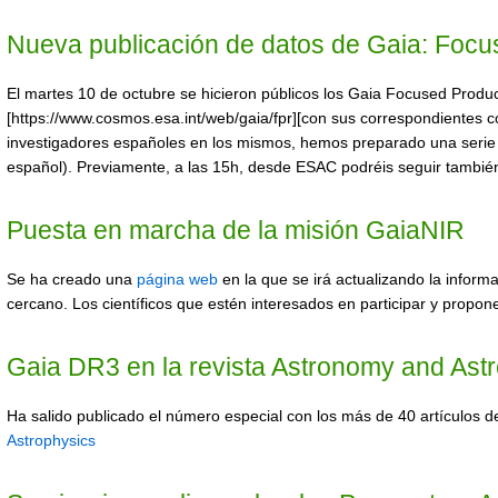
Nueva publicación de datos de Gaia: Foc
El martes 10 de octubre se hicieron públicos los Gaia Focused Produc
[https://www.cosmos.esa.int/web/gaia/fpr][con sus correspondientes con
investigadores españoles en los mismos, hemos preparado una serie 
español). Previamente, a las 15h, desde ESAC podréis seguir también 
Puesta en marcha de la misión GaiaNIR
Se ha creado una
página web
en la que se irá actualizando la inform
cercano. Los científicos que estén interesados en participar y propon
Gaia DR3 en la revista Astronomy and Ast
Ha salido publicado el número especial con los más de 40 artículos 
Astrophysics