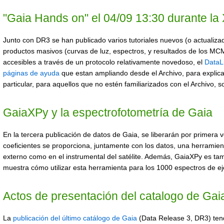
"Gaia Hands on" el 04/09 13:30 durante la
Junto con DR3 se han publicado varios tutoriales nuevos (o actualiza
productos masivos (curvas de luz, espectros, y resultados de los MC
accesibles a través de un protocolo relativamente novedoso, el
DataL
páginas de ayuda
que estan ampliando desde el Archivo, para explica
particular, para aquellos que no estén familiarizados con el Archivo, 
GaiaXPy y la espectrofotometría de Gaia
En la tercera publicación de datos de Gaia, se liberarán por primera v
coeficientes se proporciona, juntamente con los datos, una herramien
externo como en el instrumental del satélite. Además, GaiaXPy es tamb
muestra cómo utilizar esta herramienta para los 1000 espectros de ej
Actos de presentación del catalogo de Gai
La
publicación del último catálogo de Gaia
(Data Release 3, DR3) tend