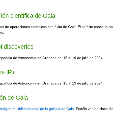
ón científica de Gaia
nos de operaciones científicas con éxito de Gaia. El satélite continúa
as.
f discoveries
Española de Astronomía en Granada del 15 al 19 de julio de 2024.
he IR)
Española de Astronomía en Granada del 15 al 19 de julio de 2024.
ión de Gaia
imágen multidimensional de la galaxia de Gaia
. Podéis ver los cinco d