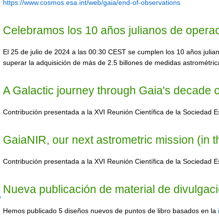
https://www.cosmos.esa.int/web/gaia/end-of-observations
Celebramos los 10 años julianos de operaci
El 25 de julio de 2024 a las 00:30 CEST se cumplen los 10 años julia
superar la adquisición de más de 2.5 billones de medidas astrométric
A Galactic journey through Gaia's decade o
Contribución presentada a la XVI Reunión Científica de la Sociedad 
GaiaNIR, our next astrometric mission (in t
Contribución presentada a la XVI Reunión Científica de la Sociedad 
Nueva publicación de material de divulgac
Hemos publicado 5 diseños nuevos de puntos de libro basados en la