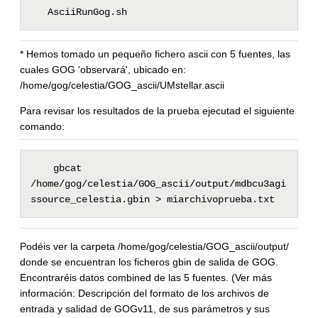
   AsciiRunGog.sh
* Hemos tomado un pequeño fichero ascii con 5 fuentes, las
cuales GOG 'observará', ubicado en:
/home/gog/celestia/GOG_ascii/UMstellar.ascii
Para revisar los resultados de la prueba ejecutad el siguiente
comando:
    gbcat 
/home/gog/celestia/GOG_ascii/output/mdbcu3agi
ssource_celestia.gbin > miarchivoprueba.txt  
Podéis ver la carpeta /home/gog/celestia/GOG_ascii/output/
donde se encuentran los ficheros gbin de salida de GOG.
Encontraréis datos combined de las 5 fuentes. (Ver más
información: Descripción del formato de los archivos de
entrada y salidad de GOGv11, de sus parámetros y sus