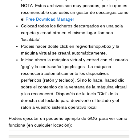
NOTA: Estos archivos son muy pesados, por lo que es
recomendable que uséis un gestor de descargas como
el
Free Download Manager
Colocad todos los ficheros descargados en una sola
carpeta y cread otra en el mismo lugar llamada
'localdata'.
Podéis hacer doble click en regworkshop.vbox y la
máquina virtual se creará automáticamente.
Iniciad ahora la máquina virtual y entrad con el usuario
'gog' y la contraseña 'gog4sitges'. La máquina
reconocerá automáticamente los dispositivos
periféricos (ratón y teclado). Si no lo hace, haced clic
sobre el contenido de la ventana de la máquina virtual
y los reconocerá. Disponéis de la tecla "Ctrl" de la
derecha del teclado para devolverle el teclado y el
ratón a vuestro sistema operativo local.
Podéis ejecutar un pequeño ejemplo de GOG para ver cómo
funciona (en cualquier locación):