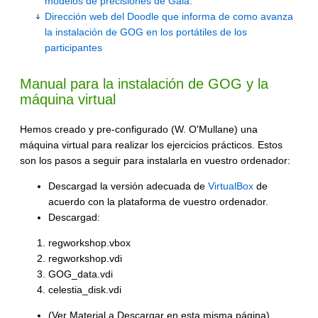
modelos de precisiones de Gaia:
Dirección web del Doodle que informa de como avanza
la instalación de GOG en los portátiles de los
participantes
Manual para la instalación de GOG y la
máquina virtual
Hemos creado y pre-configurado (W. O'Mullane) una
máquina virtual para realizar los ejercicios prácticos. Estos
son los pasos a seguir para instalarla en vuestro ordenador:
Descargad la versión adecuada de
VirtualBox
de
acuerdo con la plataforma de vuestro ordenador.
Descargad:
regworkshop.vbox
regworkshop.vdi
GOG_data.vdi
celestia_disk.vdi
(Ver Material a Descargar en esta misma página).