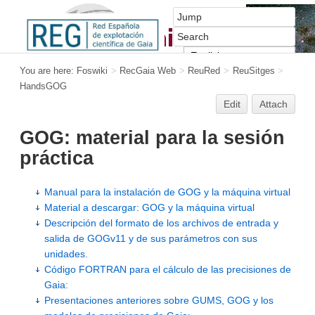
You are here:
Foswiki
>
RecGaia Web
>
ReuRed
>
ReuSitges
>
HandsGOG
Edit
Attach
GOG: material para la sesión
práctica
Manual para la instalación de GOG y la máquina virtual
Material a descargar: GOG y la máquina virtual
Descripción del formato de los archivos de entrada y
salida de GOGv11 y de sus parámetros con sus
unidades.
Código FORTRAN para el cálculo de las precisiones de
Gaia:
Presentaciones anteriores sobre GUMS, GOG y los